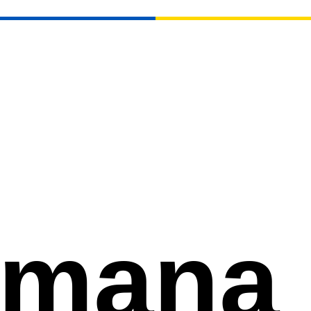
imana