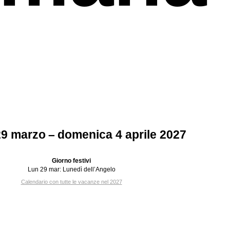
29 marzo – domenica 4 aprile 2027
Giorno festivi
Lun 29 mar:
Lunedì dell’Angelo
Calendario con tutte le vacanze nel 2027